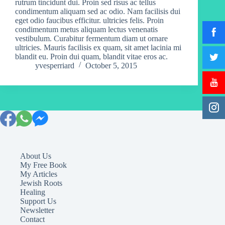
rutrum tincidunt dui. Proin sed risus ac tellus
condimentum aliquam sed ac odio. Nam facilisis dui
eget odio faucibus efficitur. ultricies felis. Proin
condimentum metus aliquam lectus venenatis
vestibulum. Curabitur fermentum diam ut ornare
ultricies. Mauris facilisis ex quam, sit amet lacinia mi
blandit eu. Proin dui quam, blandit vitae eros ac.
yvesperriard
October 5, 2015
About Us
My Free Book
My Articles
Jewish Roots
Healing
Support Us
Newsletter
Contact