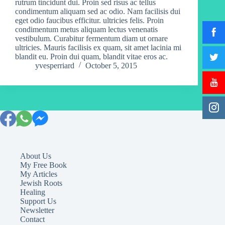
rutrum tincidunt dui. Proin sed risus ac tellus
condimentum aliquam sed ac odio. Nam facilisis dui
eget odio faucibus efficitur. ultricies felis. Proin
condimentum metus aliquam lectus venenatis
vestibulum. Curabitur fermentum diam ut ornare
ultricies. Mauris facilisis ex quam, sit amet lacinia mi
blandit eu. Proin dui quam, blandit vitae eros ac.
yvesperriard
October 5, 2015
About Us
My Free Book
My Articles
Jewish Roots
Healing
Support Us
Newsletter
Contact