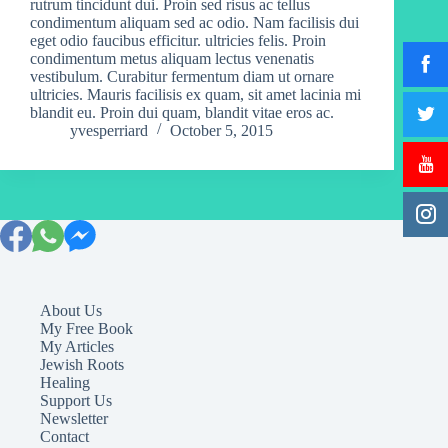
rutrum tincidunt dui. Proin sed risus ac tellus
condimentum aliquam sed ac odio. Nam facilisis dui
eget odio faucibus efficitur. ultricies felis. Proin
condimentum metus aliquam lectus venenatis
vestibulum. Curabitur fermentum diam ut ornare
ultricies. Mauris facilisis ex quam, sit amet lacinia mi
blandit eu. Proin dui quam, blandit vitae eros ac.
yvesperriard
October 5, 2015
About Us
My Free Book
My Articles
Jewish Roots
Healing
Support Us
Newsletter
Contact